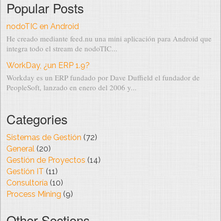
Popular Posts
nodoTIC en Android
He creado mediante feed.nu una mini aplicación para Android que
integra todo el stream de nodoTIC...
WorkDay, ¿un ERP 1.9?
Workday es un ERP fundado por Dave Duffield el fundador de
PeopleSoft, lanzado en enero del 2006 y...
Categories
Sistemas de Gestión
(72)
General
(20)
Gestión de Proyectos
(14)
Gestión IT
(11)
Consultoría
(10)
Process Mining
(9)
Other Sections