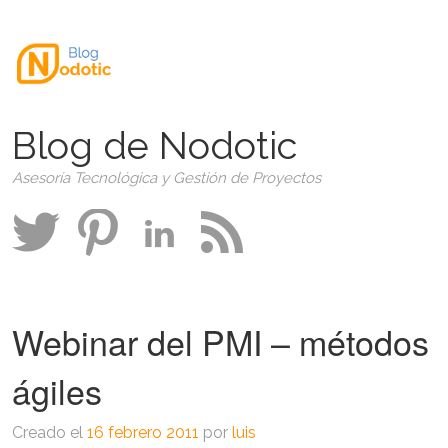
Blog de Nodotic
Asesoría Tecnológica y Gestión de Proyectos
Webinar del PMI – métodos
ágiles
Creado el
16 febrero 2011
por
luis