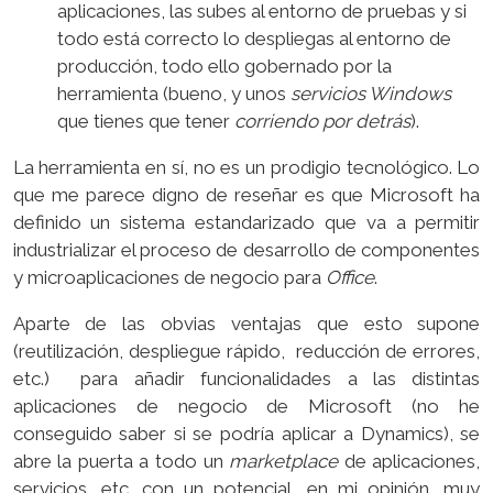
aplicaciones, las subes al entorno de pruebas y si
todo está correcto lo despliegas al entorno de
producción, todo ello gobernado por la
herramienta (bueno, y unos
servicios
Windows
que tienes que tener
corriendo por detrás
).
La herramienta en sí, no es un prodigio tecnológico. Lo
que me parece digno de reseñar es que Microsoft ha
definido un sistema estandarizado que va a permitir
industrializar el proceso de desarrollo de componentes
y microaplicaciones de negocio para
Office
.
Aparte de las obvias ventajas que esto supone
(reutilización, despliegue rápido, reducción de errores,
etc.) para añadir funcionalidades a las distintas
aplicaciones de negocio de Microsoft (no he
conseguido saber si se podría aplicar a Dynamics), se
abre la puerta a todo un
marketplace
de aplicaciones,
servicios, etc. con un potencial, en mi opinión, muy