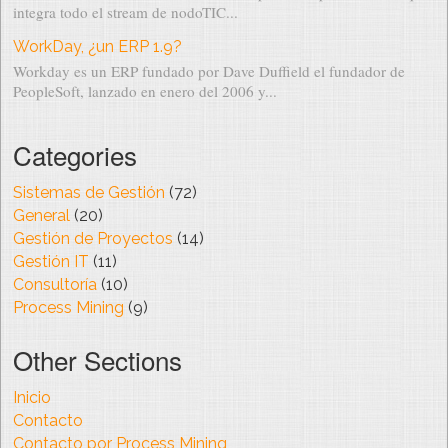
integra todo el stream de nodoTIC...
WorkDay, ¿un ERP 1.9?
Workday es un ERP fundado por Dave Duffield el fundador de
PeopleSoft, lanzado en enero del 2006 y...
Categories
Sistemas de Gestión
(72)
General
(20)
Gestión de Proyectos
(14)
Gestión IT
(11)
Consultoría
(10)
Process Mining
(9)
Other Sections
Inicio
Contacto
Contacto por Process Mining