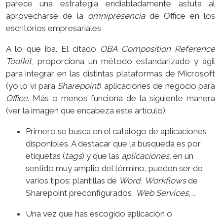
parece una estrategia endiabladamente astuta al
aprovecharse de la
omnipresencia
de Office en los
escritorios empresariales
A lo que iba. El citado
OBA Composition Reference
Toolkit
, proporciona un método estandarizado y ágil
para integrar en las distintas plataformas de Microsoft
(yo lo ví para
Sharepoint
) aplicaciones de negocio para
Office
. Más o menos funciona de la siguiente manera
(ver la imagen que encabeza este artículo):
Primero se busca en el catálogo de aplicaciones
disponibles. A destacar que la búsqueda es por
etiquetas (
tags
) y que las
aplicaciones,
en un
sentido muy amplio del término
,
pueden ser de
varios tipos: plantillas de
Word
,
Workflows
de
Sharepoint preconfigurados,
Web Services
, …
Una vez que has escogido aplicación o