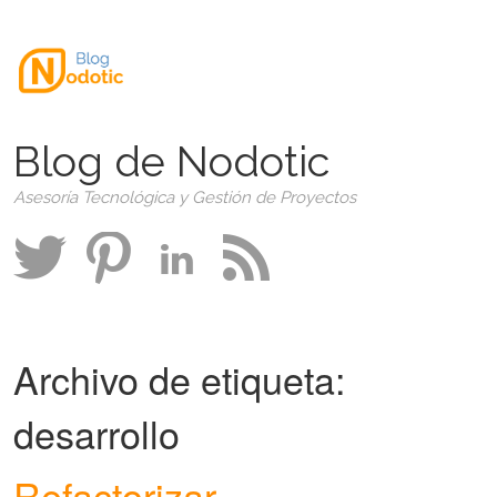
Blog de Nodotic
Asesoría Tecnológica y Gestión de Proyectos
Archivo de etiqueta:
desarrollo
Refactorizar