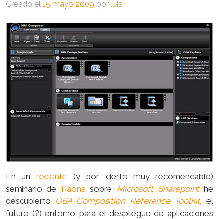
Creado el
15 mayo 2009
por
luis
En un
reciente
(y por cierto muy recomendable)
seminario de
Raona
sobre
Microsoft Sharepoint
he
descubierto
OBA Composition Reference Toolkit
,
el
futuro (?) entorno para el despliegue de aplicaciones