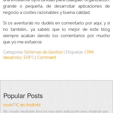
grande o pequeña, de desarrollar aplicaciones de
negocio a costes razonables y buena calidad.
Si os aventuráis no dudéis en comentarlo por aquí, y si
no también… ya sabéis que lo mejor de este blog
siempre acaban siendo los comentarios por mucho
que yo me esfuerce
Categorías
Sistemas de Gestión
|
Etiquetas
CRM
,
desarrollo
,
ERP
|
1 Comment
Popular Posts
nodoTIC en Android
He creado mediante feed.nu una mini aplicación para Android que