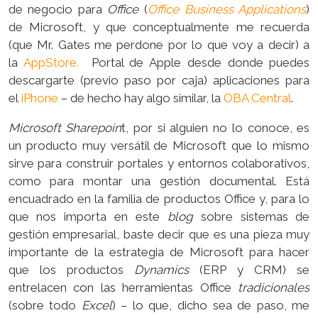
de negocio para
Office
(
Office Business Applications
)
de Microsoft, y que conceptualmente me recuerda
(que Mr. Gates me perdone por lo que voy a decir) a
la
AppStore.
Portal de Apple desde donde puedes
descargarte (previo paso por caja) aplicaciones para
el
iPhone
– de hecho hay algo similar, la
OBA Central
.
Microsoft Sharepoin
t, por si alguien no lo conoce, es
un producto muy versátil de Microsoft que lo mismo
sirve para construir portales y entornos colaborativos,
como para montar una gestión documental. Está
encuadrado en la familia de productos Office y, para lo
que nos importa en este
blog
sobre sistemas de
gestión empresarial, baste decir que es una pieza muy
importante de la estrategia de Microsoft para hacer
que los productos
Dynamics
(ERP y CRM) se
entrelacen con las herramientas Office
tradicionales
(sobre todo
Excel
) – lo que, dicho sea de paso, me