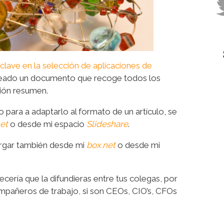
clave en la selección de aplicaciones de
eado un documento que recoge todos los
ción resumen.
 para a adaptarlo al formato de un artículo, se
et
o desde mi espacio
Slideshare
.
rgar también desde mi
box.net
o desde mi
decería que la difundieras entre tus colegas, por
ompañeros de trabajo, si son CEOs, CIO’s, CFOs