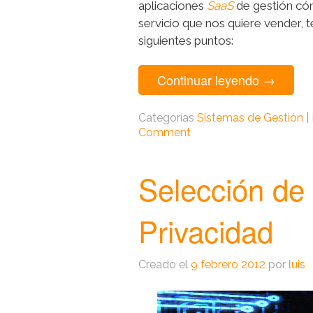
aplicaciones
SaaS
de gestión có
servicio que nos quiere vender, 
siguientes puntos:
Continuar leyendo
→
Categorías
Sistemas de Gestión
|
Comment
Selección de
Privacidad
Creado el
9 febrero 2012
por
luis