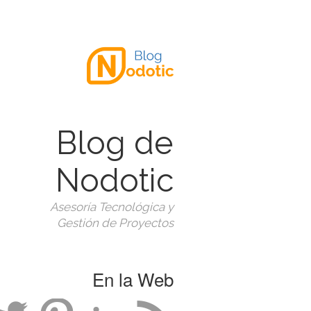
Blog de
Nodotic
Asesoría Tecnológica y
Gestión de Proyectos
En la Web