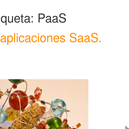
iqueta:
PaaS
 aplicaciones SaaS.