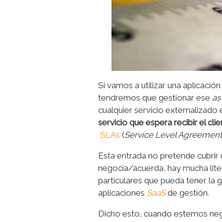
Si vamos a utilizar una aplicaci
tendremos que gestionar ese
as
cualquier servicio externalizado
servicio que espera recibir el cl
SLAs
(
Service Level Agreemen
Esta entrada no pretende cubrir 
negocia/acuerda, hay mucha liter
particulares que pueda tener la g
aplicaciones
SaaS
de gestión.
Dicho esto, cuando estemos ne