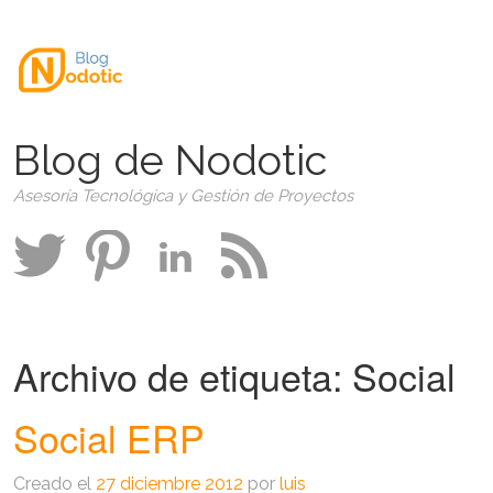
Blog de Nodotic
Asesoría Tecnológica y Gestión de Proyectos
Archivo de etiqueta:
Social
Social ERP
Creado el
27 diciembre 2012
por
luis