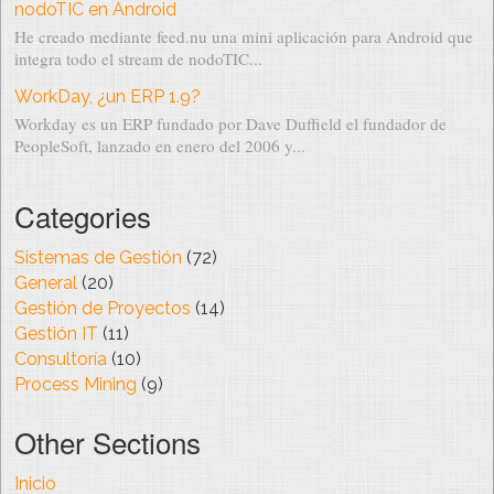
nodoTIC en Android
He creado mediante feed.nu una mini aplicación para Android que
integra todo el stream de nodoTIC...
WorkDay, ¿un ERP 1.9?
Workday es un ERP fundado por Dave Duffield el fundador de
PeopleSoft, lanzado en enero del 2006 y...
Categories
Sistemas de Gestión
(72)
General
(20)
Gestión de Proyectos
(14)
Gestión IT
(11)
Consultoría
(10)
Process Mining
(9)
Other Sections
Inicio