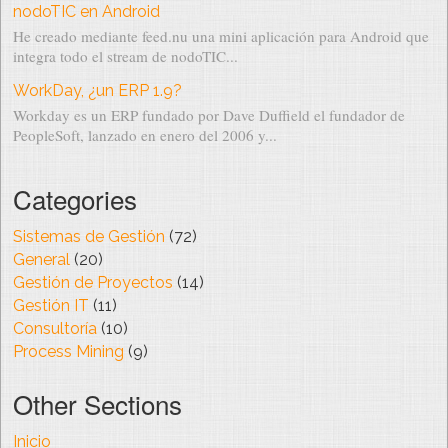
nodoTIC en Android
He creado mediante feed.nu una mini aplicación para Android que
integra todo el stream de nodoTIC...
WorkDay, ¿un ERP 1.9?
Workday es un ERP fundado por Dave Duffield el fundador de
PeopleSoft, lanzado en enero del 2006 y...
Categories
Sistemas de Gestión
(72)
General
(20)
Gestión de Proyectos
(14)
Gestión IT
(11)
Consultoría
(10)
Process Mining
(9)
Other Sections
Inicio