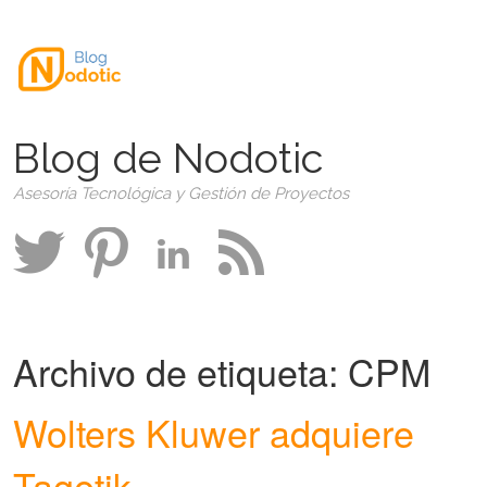
Blog de Nodotic
Asesoría Tecnológica y Gestión de Proyectos
Archivo de etiqueta:
CPM
Wolters Kluwer adquiere
Tagetik