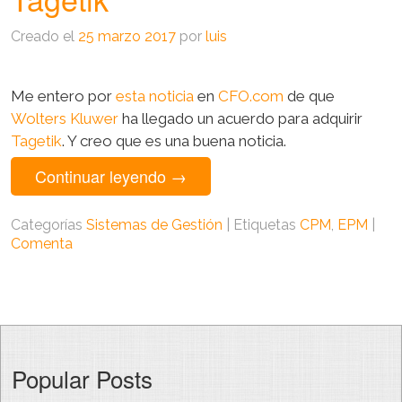
Creado el
25 marzo 2017
por
luis
Me entero por
esta noticia
en
CFO.com
de que
Wolters Kluwer
ha llegado un acuerdo para adquirir
Tagetik
. Y creo que es una buena noticia.
Continuar leyendo
→
Categorías
Sistemas de Gestión
|
Etiquetas
CPM
,
EPM
|
Comenta
Popular Posts