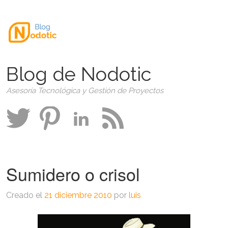
Blog de Nodotic
Asesoría Tecnológica y Gestión de Proyectos
Sumidero o crisol
Creado el
21 diciembre 2010
por
luis