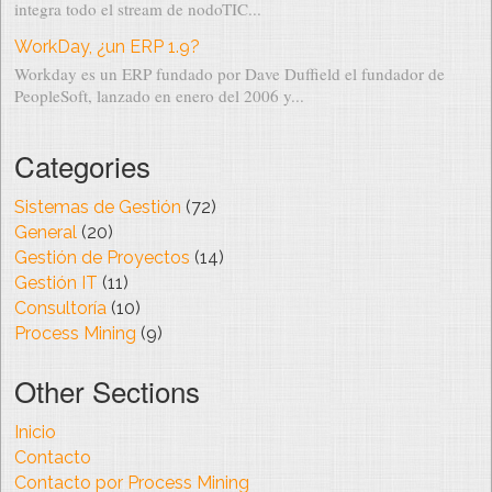
integra todo el stream de nodoTIC...
WorkDay, ¿un ERP 1.9?
Workday es un ERP fundado por Dave Duffield el fundador de
PeopleSoft, lanzado en enero del 2006 y...
Categories
Sistemas de Gestión
(72)
General
(20)
Gestión de Proyectos
(14)
Gestión IT
(11)
Consultoría
(10)
Process Mining
(9)
Other Sections
Inicio
Contacto
Contacto por Process Mining