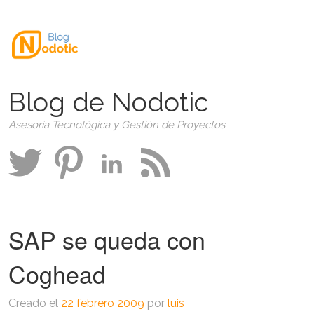
Blog de Nodotic
Asesoría Tecnológica y Gestión de Proyectos
SAP se queda con
Coghead
Creado el
22 febrero 2009
por
luis