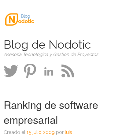
Blog de Nodotic
Asesoría Tecnológica y Gestión de Proyectos
Ranking de software
empresarial
Creado el
15 julio 2009
por
luis