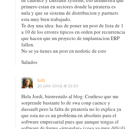
de cadence y Dassault systems, eso demuestra que
primero estan en sectores donde la pirateria es
nula y que su sistema de distribucion y partners
esta muy bien trabajado.
Te doy una idea: has de poner un post de lista de 1
a 10 de los errores tipicos en orden por recurrencia
que hacen que un proyecto de implantacion ERP
fallen.
No se ya tienes un post en nodotic de esto
Saludos
luis
30 julio 2009 at 22:20
Hola Jordi, bienvenido al blog. Confieso que me
sorprende bastante lo de swa conp caence y
dassault pero la falta de piratería no lo explica ya
que esta no es un problema en absoluto para el
software empresarial pues que aunque tengas el
software de forma «irregular» (cosa ya muy difícil)