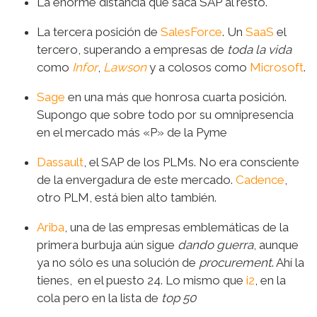
La enorme distancia que saca SAP al resto.
La tercera posición de
SalesForce
. Un
SaaS
el
tercero, superando a empresas de
toda la vida
como
Infor
,
Lawson
y a colosos como
Microsoft
.
Sage
en una más que honrosa cuarta posición.
Supongo que sobre todo por su omnipresencia
en el mercado más «P» de la Pyme
Dassault
, el SAP de los PLMs. No era consciente
de la envergadura de este mercado.
Cadence
,
otro PLM, está bien alto también.
Ariba
, una de las empresas emblemáticas de la
primera burbuja aún sigue
dando guerra
, aunque
ya no sólo es una solución de
procurement
. Ahí la
tienes, en el puesto 24. Lo mismo que
i2
, en la
cola pero en la lista de
top 50