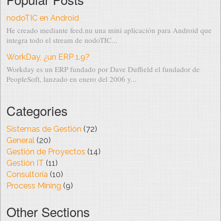
nodoTIC en Android
He creado mediante feed.nu una mini aplicación para Android que
integra todo el stream de nodoTIC...
WorkDay, ¿un ERP 1.9?
Workday es un ERP fundado por Dave Duffield el fundador de
PeopleSoft, lanzado en enero del 2006 y...
Categories
Sistemas de Gestión
(72)
General
(20)
Gestión de Proyectos
(14)
Gestión IT
(11)
Consultoría
(10)
Process Mining
(9)
Other Sections