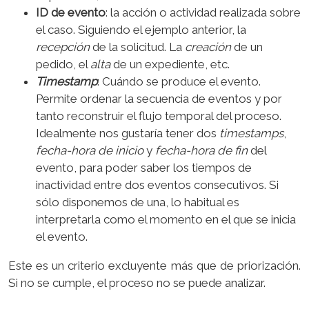
ID de evento
: la acción o actividad realizada sobre
el caso. Siguiendo el ejemplo anterior, la
recepción
de la solicitud. La
creación
de un
pedido, el
alta
de un expediente, etc.
Timestamp
: Cuándo se produce el evento.
Permite ordenar la secuencia de eventos y por
tanto reconstruir el flujo temporal del proceso.
Idealmente nos gustaría tener dos
timestamps
,
fecha-hora de inicio
y
fecha-hora de fin
del
evento, para poder saber los tiempos de
inactividad entre dos eventos consecutivos. Si
sólo disponemos de una, lo habitual es
interpretarla como el momento en el que se inicia
el evento.
Este es un criterio excluyente más que de priorización.
Si no se cumple, el proceso no se puede analizar.