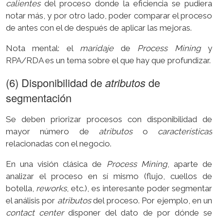
calientes
del proceso donde la eficiencia se pudiera
notar más, y por otro lado, poder comparar el proceso
de antes con el de después de aplicar las mejoras.
Nota mental: el
maridaje
de
Process Mining
y
RPA/RDA es un tema sobre el que hay que profundizar.
(6) Disponibilidad de
atributos
de
segmentación
Se deben priorizar procesos con disponibilidad de
mayor número de
atributos
o
características
relacionadas con el negocio.
En una visión clásica de
Process Mining
, aparte de
analizar el proceso en sí mismo (flujo, cuellos de
botella,
reworks
, etc.), es interesante poder segmentar
el análisis por
atributos
del proceso. Por ejemplo, en un
contact center
disponer del dato de por dónde se