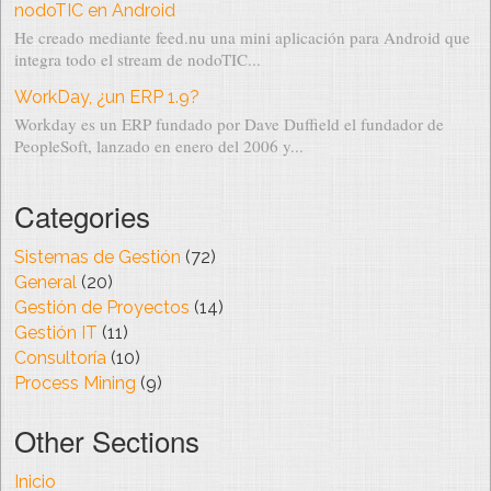
nodoTIC en Android
He creado mediante feed.nu una mini aplicación para Android que
integra todo el stream de nodoTIC...
WorkDay, ¿un ERP 1.9?
Workday es un ERP fundado por Dave Duffield el fundador de
PeopleSoft, lanzado en enero del 2006 y...
Categories
Sistemas de Gestión
(72)
General
(20)
Gestión de Proyectos
(14)
Gestión IT
(11)
Consultoría
(10)
Process Mining
(9)
Other Sections
Inicio