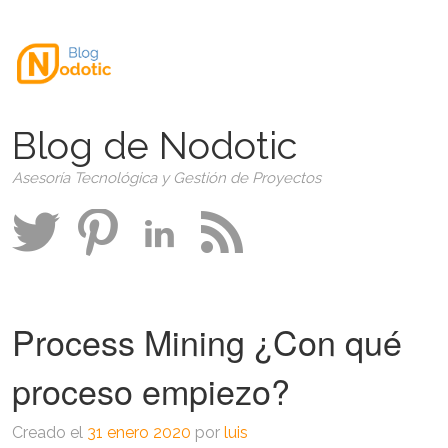
Blog de Nodotic
Asesoría Tecnológica y Gestión de Proyectos
Process Mining ¿Con qué
proceso empiezo?
Creado el
31 enero 2020
por
luis