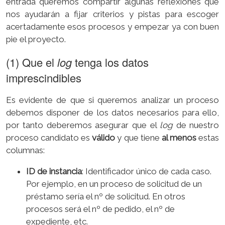
entrada queremos compartir algunas reflexiones que
nos ayudarán a fijar criterios y pistas para escoger
acertadamente esos procesos y empezar ya con buen
pie el proyecto.
(1) Que el
log
tenga los datos
imprescindibles
Es evidente de que si queremos analizar un proceso
debemos disponer de los datos necesarios para ello,
por tanto deberemos asegurar que el
log
de nuestro
proceso candidato es
válido
y que tiene
al menos
estas
columnas:
ID de instancia
: Identificador único de cada caso.
Por ejemplo, en un proceso de solicitud de un
préstamo sería el nº de solicitud. En otros
procesos será el nº de pedido, el nº de
expediente, etc.