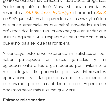
gente ya estaba muy cansada y hubo pocas preguntas.
Yo le pregunté a José María si había novedades
respecto a
SAP Business ByDesign
, el producto
SaaS
de SAP que está en algo parecido a una
beta
, y lo único
que pude arrancarle es que habrá novedades en los
próximos dos trimestres… bueno hay que entender que
la estrategia de SAP al respecto es de discreción total y
que él no iba a ser quien la rompiera.
Y concluyo este
post
, reiterando mi satisfacción por
haber participado en estas jornadas y mi
agradecimiento a los organizadores por invitarme, a
mis colegas de ponencia por sus interesantes
aportaciones y a las personas que se acercaron a
escucharnos por su amabilidad e interés. Espero que
podamos hacer más el curso que viene.
Entradas relacionadas: