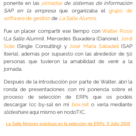
ponente en las
jornadas
de sistemas de información
SAP en la empresa
que organizaba el
grupo de
software
de gestión
de
La Salle Alumni
.
Fue un placer compartir ese tiempo con
Walter Rossi
(
La Salle Alumni
), Mercedes Buxadera (Danone),
Jordi
Solé
(Single Consulting) y
José María Sabadell
(SAP
Iberia), además por supuesto con las alrededor de 50
personas que tuvieron la amabilidad de venir a la
jornada.
Después de la introducción por parte de Walter, abrí la
ronda de presentaciones con mi ponencia sobre el
proceso de selección de ERPs que os podéis
descargar (cc by-sa) en mi
box.ne
t
o verla mediante
slideshare
aquí mismo en nodoTIC.
La Salle.Mejores prácticas en la selección de ERPs. 9 Julio 2009