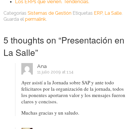
Los ERPs que vienen. Tendencias.
Categorías
Sistemas de Gestión
Etiquetas
ERP
,
La Salle
.
Guarda el
permalink
.
5 thoughts on “
Presentación en
La Salle
”
Ana
11 julio 2009 at 1:14
Ayer asistí a la Jornada sobre SAP y ante todo
felicitaros por la organización de la jornada, todos
los ponentes aportaron valor y los mensajes fueron
claros y concisos.
Muchas gracias y un saludo.