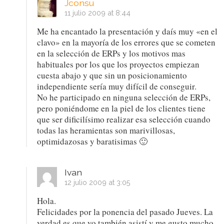
Jconsu
11 julio 2009 at 8:44
Me ha encantado la presentación y daís muy «en el
clavo» en la mayoría de los errores que se cometen
en la selección de ERPs y los motivos mas
habituales por los que los proyectos empiezan
cuesta abajo y que sin un posicionamiento
independiente sería muy difícil de conseguir.
No he participado en ninguna selección de ERPs,
pero poniéndome en la piel de los clientes tiene
que ser dificilísimo realizar esa selección cuando
todas las heramientas son marivillosas,
optimidazosas y baratisimas 🙂
Ivan
12 julio 2009 at 3:05
Hola.
Felicidades por la ponencia del pasado Jueves. La
verdad es que yo también asistí y me gusto mucho.