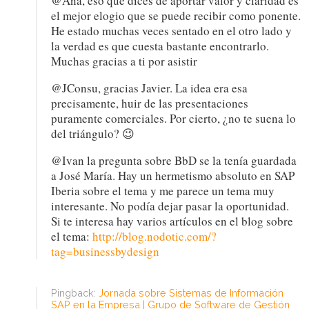
@Ana, eso que dices de aportar valor y claridad es
el mejor elogio que se puede recibir como ponente.
He estado muchas veces sentado en el otro lado y
la verdad es que cuesta bastante encontrarlo.
Muchas gracias a ti por asistir
@JConsu, gracias Javier. La idea era esa
precisamente, huir de las presentaciones
puramente comerciales. Por cierto, ¿no te suena lo
del triángulo? 😉
@Ivan la pregunta sobre BbD se la tenía guardada
a José María. Hay un hermetismo absoluto en SAP
Iberia sobre el tema y me parece un tema muy
interesante. No podía dejar pasar la oportunidad.
Si te interesa hay varios artículos en el blog sobre
el tema:
http://blog.nodotic.com/?
tag=businessbydesign
Pingback:
Jornada sobre Sistemas de Información
SAP en la Empresa | Grupo de Software de Gestión