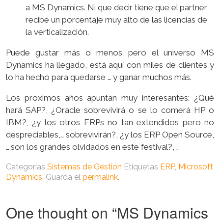
a MS Dynamics. Ni que decir tiene que el partner
recibe un porcentaje muy alto de las licencias de
la verticalización.
Puede gustar más o menos pero el universo MS
Dynamics ha llegado, está aquí con miles de clientes y
lo ha hecho para quedarse … y ganar muchos más.
Los proximos años apuntan muy interesantes: ¿Qué
hará SAP?, ¿Oracle sobrevivirá o se lo comerá HP o
IBM?, ¿y los otros ERPs no tan extendidos pero no
despreciables,… sobrevivirán?, ¿y los ERP Open Source,
….son los grandes olvidados en este festival?, …
Categorías
Sistemas de Gestión
Etiquetas
ERP
,
Microsoft
Dynamics
. Guarda el
permalink
.
One thought on “
MS Dynamics