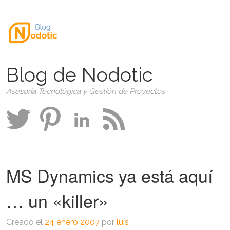
Blog de Nodotic
Asesoría Tecnológica y Gestión de Proyectos
MS Dynamics ya está aquí
… un «killer»
Creado el
24 enero 2007
por
luis