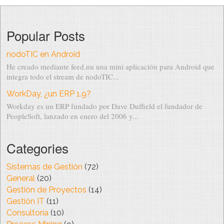
Popular Posts
nodoTIC en Android
He creado mediante feed.nu una mini aplicación para Android que
integra todo el stream de nodoTIC...
WorkDay, ¿un ERP 1.9?
Workday es un ERP fundado por Dave Duffield el fundador de
PeopleSoft, lanzado en enero del 2006 y...
Categories
Sistemas de Gestión
(72)
General
(20)
Gestión de Proyectos
(14)
Gestión IT
(11)
Consultoría
(10)