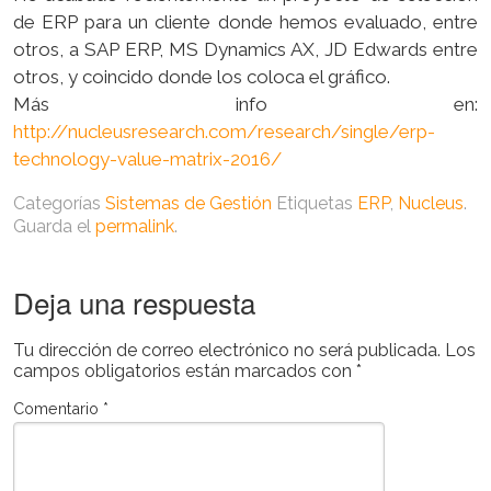
de ERP para un cliente donde hemos evaluado, entre
otros, a SAP ERP, MS Dynamics AX, JD Edwards entre
otros, y coincido donde los coloca el gráfico.
Más info en:
http://nucleusresearch.com/research/single/erp-
technology-value-matrix-2016/
Categorías
Sistemas de Gestión
Etiquetas
ERP
,
Nucleus
.
Guarda el
permalink
.
Deja una respuesta
Tu dirección de correo electrónico no será publicada.
Los
campos obligatorios están marcados con
*
Comentario
*