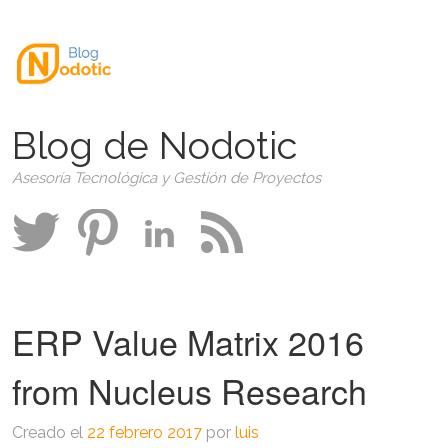
Blog de Nodotic
Asesoría Tecnológica y Gestión de Proyectos
ERP Value Matrix 2016
from Nucleus Research
Creado el
22 febrero 2017
por
luis