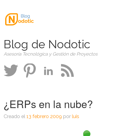
Blog de Nodotic
Asesoría Tecnológica y Gestión de Proyectos
¿ERPs en la nube?
Creado el
13 febrero 2009
por
luis