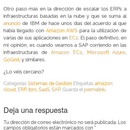
Otro paso más en la dirección de escalar los ERPs a
infraestructuras basadas en la nube y que se suma al
anuncio
de IBM de hace unos días del acuerdo al que
había llegado con
Amazon AWS
para la utilización de
varias de sus aplicaciones en
EC2
. El paso definitivo, en
mi opinión, es cuando veamos a SAP corriendo en las
infraestructuras de
Amazon EC2
,
Microsoft Azure
,
GoGrid
, y similares.
¿Lo véis cercano?
Categorías
Sistemas de Gestión
Etiquetas
amazon
,
cloud
,
ERP
,
ibm
,
SaaS
,
SAP
. Guarda el
permalink
.
Deja una respuesta
Tu dirección de correo electrónico no será publicada.
Los
campos obligatorios están marcados con
*